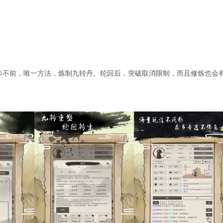
！
步不前，唯一方法，炼制九转丹。轮回后，突破取消限制，而且修炼也会