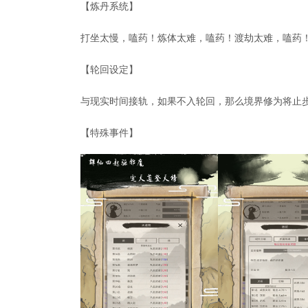
【炼丹系统】
打坐太慢，嗑药！炼体太难，嗑药！渡劫太难，嗑药
【轮回设定】
与现实时间接轨，如果不入轮回，那么境界修为将止
【特殊事件】