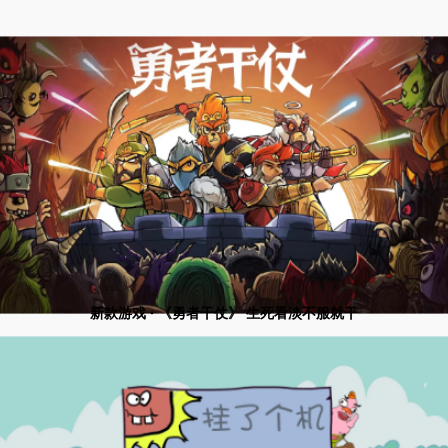
新款游戏 · 《勇者干仗》 生死看淡不服就干