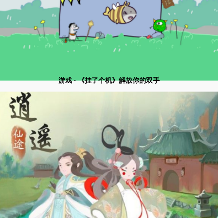
游戏 · 《挂了个机》解放你的双手