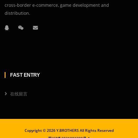
cross-border e-commerce, game development and
distribution.
FAST ENTRY
在线留言
Copyright ©
2026 Y.BROTHERS All Rights Reserved